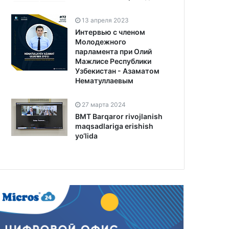
13 апреля 2023
Интервью с членом
Молодежного
парламента при Олий
Мажлисе Республики
Узбекистан - Азаматом
Нематуллаевым
27 марта 2024
BMT Barqaror rivojlanish
maqsadlariga erishish
yo‘lida