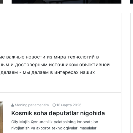
ые важные новости из мира технологий в
жным и достоверным источником объективной
 делаем - мы делаем в интересах наших
Mening parlamentim
18 марта 2026
Kosmik soha deputatlar nigohida
Oliy Majlis Qonunchilik palatasining Innovatsion
rivojlanish va axborot texnologiyalari masalalari