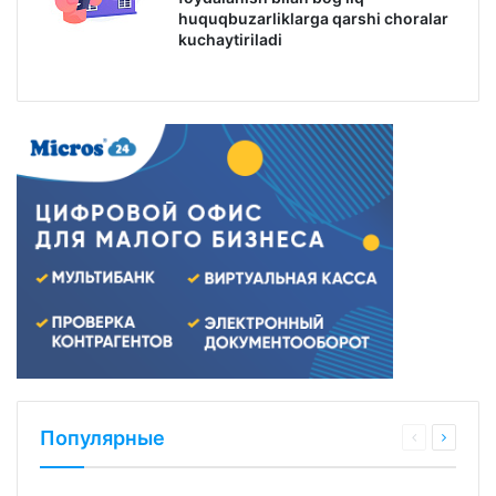
huquqbuzarliklarga qarshi choralar
kuchaytiriladi
Популярные