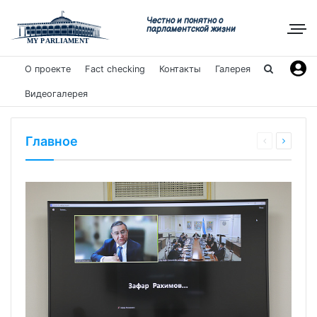
Честно и понятно о
парламентской жизни
О проекте
Fact checking
Контакты
Галерея
Видеогалерея
Главное