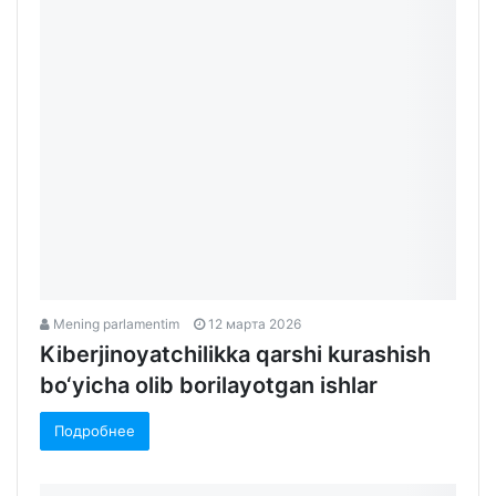
Mening parlamentim
12 марта 2026
Kiberjinoyatchilikka qarshi kurashish
bo‘yicha olib borilayotgan ishlar
Подробнее