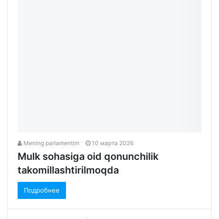
Mening parlamentim
10 марта 2026
Mulk sohasiga oid qonunchilik
takomillashtirilmoqda
Подробнее
Загрузить еще