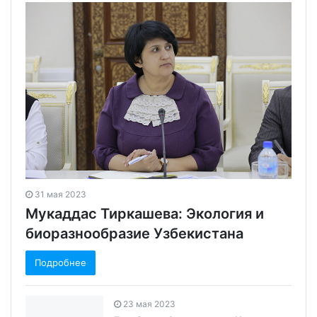
31 мая 2023
Мукаддас Тиркашева: Экология и
биоразнообразие Узбекистана
Подробнее
23 мая 2023
Гульбахор Саидганиева: Как