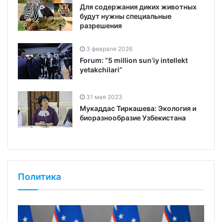
Для содержания диких животных
будут нужны специальные
разрешения
3 февраля 2026
Forum: “5 million sun’iy intellekt
yetakchilari”
31 мая 2023
Мукаддас Тиркашева: Экология и
биоразнообразие Узбекистана
Политика