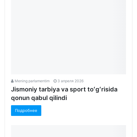
Mening parlamentim
3 апреля 2026
Jismoniy tarbiya va sport toʻgʻrisida
qonun qabul qilindi
Подробнее