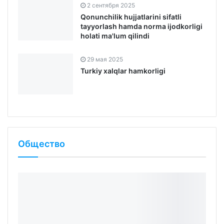
tayyorlash hamda norma ijodkorligi
holati ma'lum qilindi
29 мая 2025
Turkiy xalqlar hamkorligi
Общество