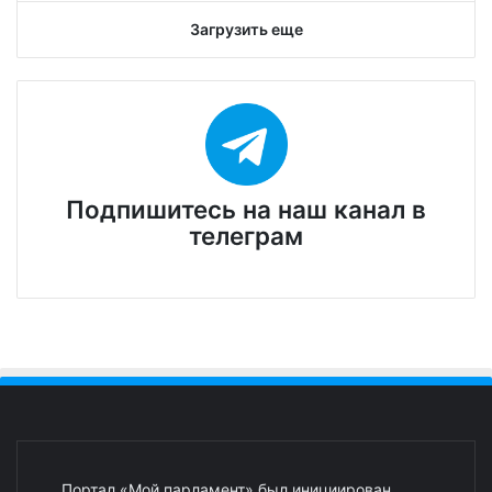
hatto maktablar uchun elektromobil
beriladi
Подробнее
Загрузить еще
Подпишитесь на наш канал в
телеграм