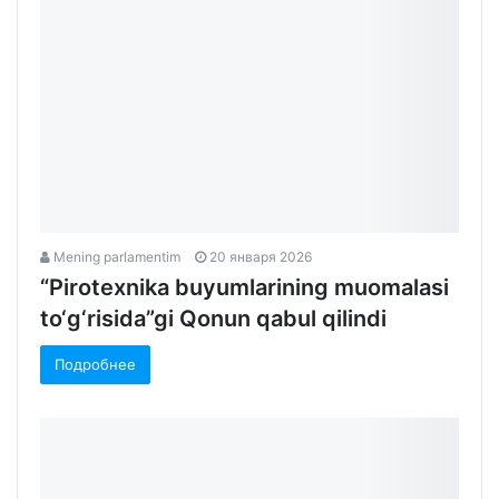
Подробнее
Mening parlamentim
20 января 2026
“Pirotexnika buyumlarining muomalasi
to‘g‘risida”gi Qonun qabul qilindi