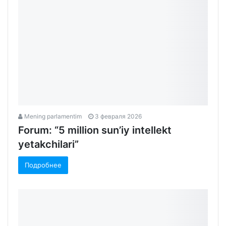
Mening parlamentim
3 февраля 2026
Forum: “5 million sun’iy intellekt
yetakchilari”
Подробнее