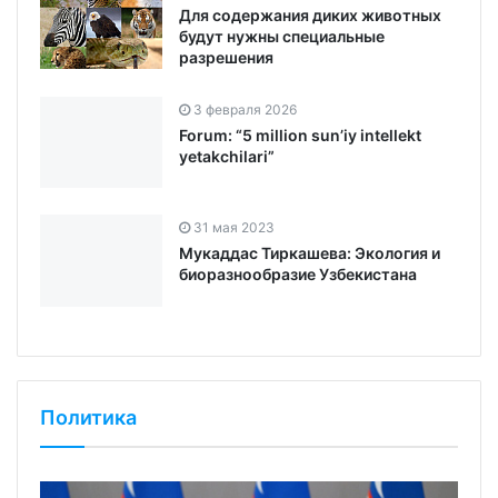
Для содержания диких животных
будут нужны специальные
разрешения
3 февраля 2026
Forum: “5 million sun’iy intellekt
yetakchilari”
31 мая 2023
Мукаддас Тиркашева: Экология и
биоразнообразие Узбекистана
Политика