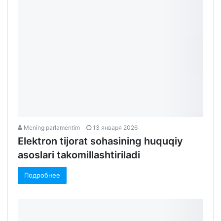
Подробнее
Mening parlamentim
13 января 2026
Elektron tijorat sohasining huquqiy
asoslari takomillashtiriladi