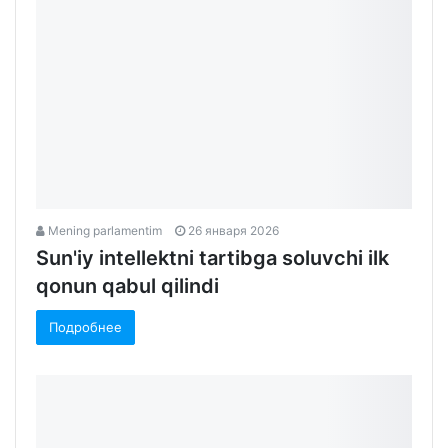
Mening parlamentim
26 января 2026
Sun'iy intellektni tartibga soluvchi ilk
qonun qabul qilindi