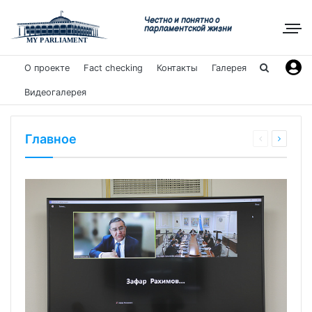
Честно и понятно о
парламентской жизни
О проекте
Fact checking
Контакты
Галерея
Видеогалерея
Главное