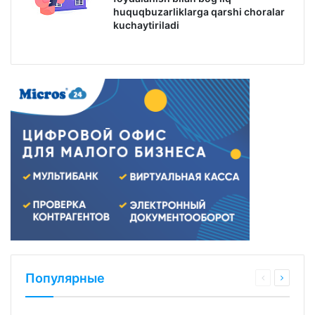
huquqbuzarliklarga qarshi choralar
kuchaytiriladi
Популярные