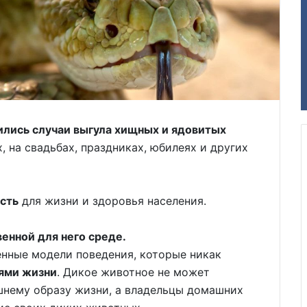
ились случаи выгула хищных и ядовитых
 на свадьбах, праздниках, юбилеях и других
сть
для жизни и здоровья населения.
енной для него среде.
енные модели поведения, которые никак
ями жизни
. Дикое животное не может
нему образу жизни, а владельцы домашних