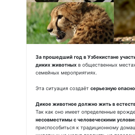
За прошедший год в Узбекистане участ
диких животных
в общественных местах,
семейных мероприятиях.
Эта ситуация создаёт
серьезную опасно
Дикое животное должно жить в естеств
Так как оно имеет определенные врожд
несовместимы с человеческими услови
приспособиться к традиционному домаш