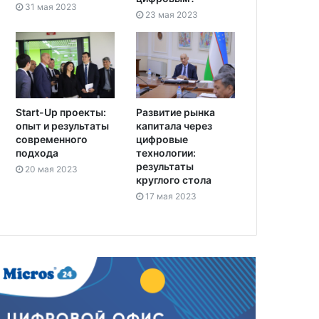
31 мая 2023
23 мая 2023
Start-Up проекты:
Развитие рынка
опыт и результаты
капитала через
современного
цифровые
подхода
технологии:
результаты
20 мая 2023
круглого стола
17 мая 2023