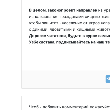
В целом, законопроект направлен
на ур
использования гражданами хищных живо
чтобы защитить население от угроз нап
с дикими, ядовитыми и хищными живот
Дорогие читатели, будьте в курсе самы
Узбекистана, подписывайтесь на наш т
Чтобы добавить комментарий пожалуй