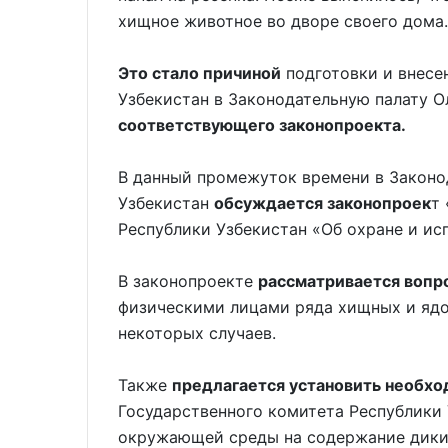
хищное животное во дворе своего дома.
Это стало причиной
подготовки и внесе
Узбекистан в Законодательную палату 
соответствующего законопроекта.
В данный промежуток времени в Законо
Узбекистан
обсуждается законопроек
т
Республики Узбекистан «Об охране и и
В законопроекте
рассматривается вопро
физическими лицами ряда хищных и ядо
некоторых случаев.
Также
предлагается установить необхо
Государственного комитета Республики 
окружающей среды на содержание дик