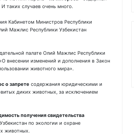
 И таких случаев очень много.
ния Кабинетом Министров Республики
Олий Мажлис Республики Узбекистан
дательной палате Олий Мажлис Республики
 «О внесении изменений и дополнения в Закон
спользовании животного мира».
с о запрете
содержания юридическими и
витых диких животных, за исключением
димость получения свидетельства
Узбекистан по экологии и охране
их животных.