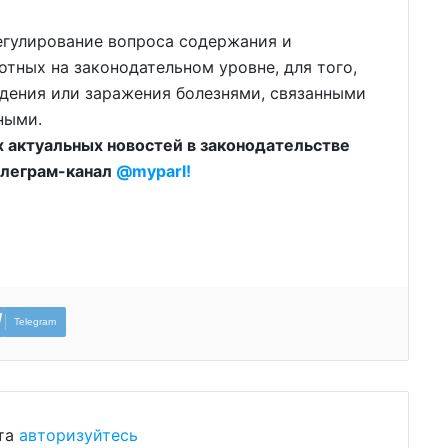
егулирование вопроса содержания и
тных на законодательном уровне, для того,
адения или заражения болезнями, связанными
ными.
х актуальных новостей в законодательстве
елеграм-канал
@myparl!
Telegram
ста
авторизуйтесь