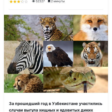
52327
2 минуты
За прошедший год в Узбекистане участились
случаи выгула хищных и ядовитых диких