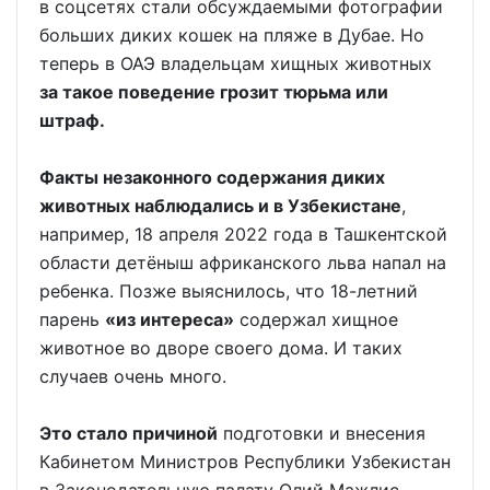
в соцсетях стали обсуждаемыми фотографии
больших диких кошек на пляже в Дубае. Но
теперь в ОАЭ владельцам хищных животных
з
а такое поведение грозит тюрьма или
штраф.
Факты незаконного содержания диких
животных наблюдались и в Узбекистане
,
например, 18 апреля 2022 года в Ташкентской
области детёныш африканского льва напал на
ребенка. Позже выяснилось, что 18-летний
парень
«из интереса»
содержал хищное
животное во дворе своего дома. И таких
случаев очень много.
Это стало причиной
подготовки и внесения
Кабинетом Министров Республики Узбекистан
в Законодательную палату Олий Мажлис