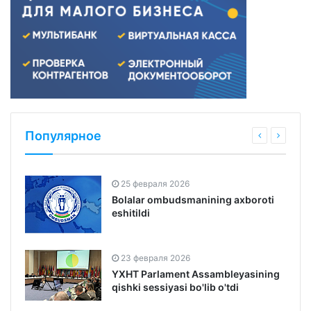
Популярное
25 февраля 2026
Bolalar ombudsmanining axboroti
eshitildi
23 февраля 2026
YXHT Parlament Assambleyasining
qishki sessiyasi bo'lib o'tdi