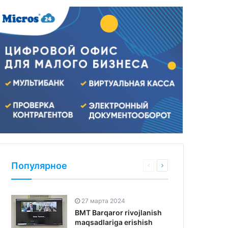
Популярное
27 марта 2024
BMT Barqaror rivojlanish
maqsadlariga erishish