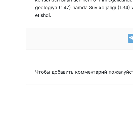
geologiya (1.47) hamda Suv xo'jaligi (1.34) 
etishdi.
Чтобы добавить комментарий пожалуй