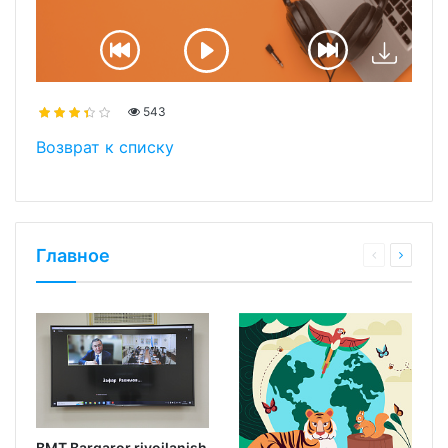
543
Возврат к списку
Главное
BMT Barqaror rivojlanish