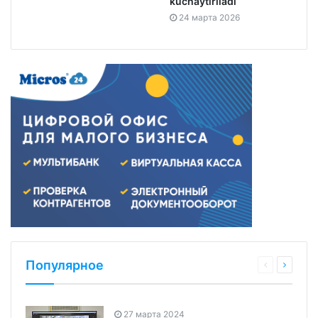
kuchaytiriladi
24 марта 2026
Популярное
27 марта 2024