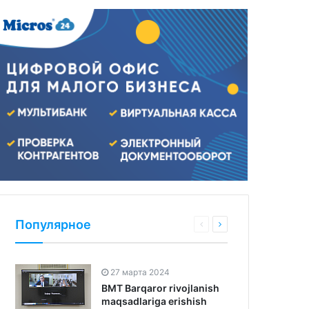
Популярное
27 марта 2024
BMT Barqaror rivojlanish
maqsadlariga erishish