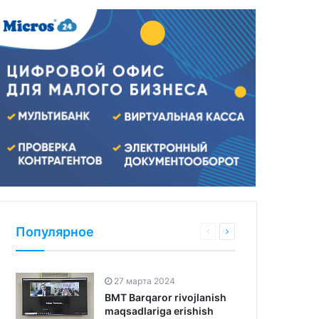
Популярное
27 марта 2024
BMT Barqaror rivojlanish
maqsadlariga erishish