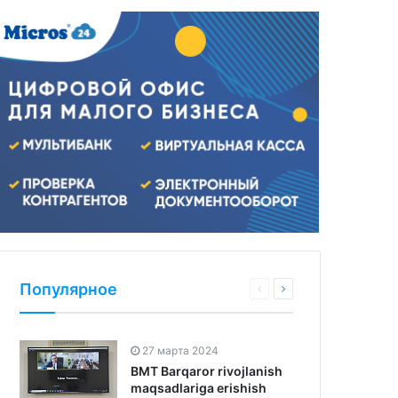
Популярное
27 марта 2024
BMT Barqaror rivojlanish
maqsadlariga erishish