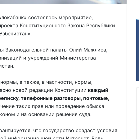
Алокабанк» состоялось мероприятие,
роекта Конституционного Закона Республики
Узбекистан».
ты Законодательной палаты Олий Мажлиса,
ганизаций и учреждений Министерства
истан.
нормы, а также, в частности, нормы,
асно новой редакции Конституции
каждый
реписку, телефонные разговоры, почтовые,
чение таких прав или проведение обыска
коном и на основании решения суда.
рантируется, что государство создаст условия
ной информационной сети Интернет. Ведь