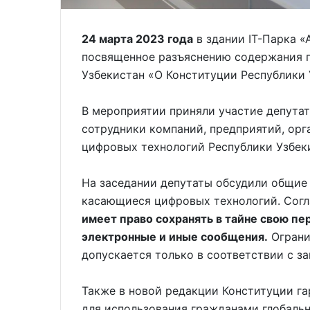
24 марта 2023 года
в здании IT-Парка «
посвященное разъяснению содержания п
Узбекистан «О Конституции Республики 
В мероприятии приняли участие депута
сотрудники компаний, предприятий, ор
цифровых технологий Республики Узбек
На заседании депутаты обсудили общие 
касающиеся цифровых технологий. Согл
имеет право сохранять в тайне свою пе
электронные и иные сообщения.
Ограни
допускается только в соответствии с за
Также в новой редакции Конституции га
для использования гражданами глобаль