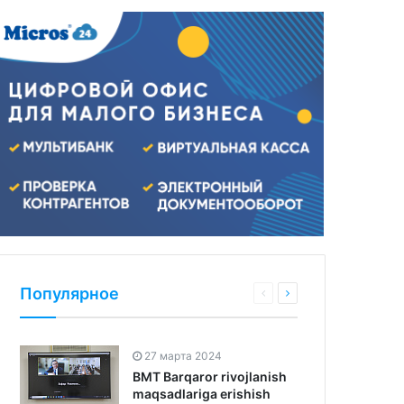
Популярное
27 марта 2024
BMT Barqaror rivojlanish
maqsadlariga erishish