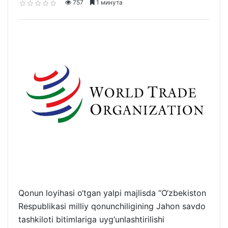
757
1 минута
Qonun loyihasi o‘tgan yalpi majlisda “O‘zbekiston
Respublikasi milliy qonunchiligining Jahon savdo
tashkiloti bitimlariga uyg‘unlashtirilishi