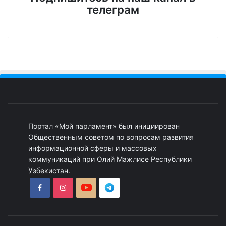
телеграм
Портал «Мой парламент» был инициирован
Общественным советом по вопросам развития
информационной сферы и массовых
коммуникаций при Олий Мажлисе Республики
Узбекистан.