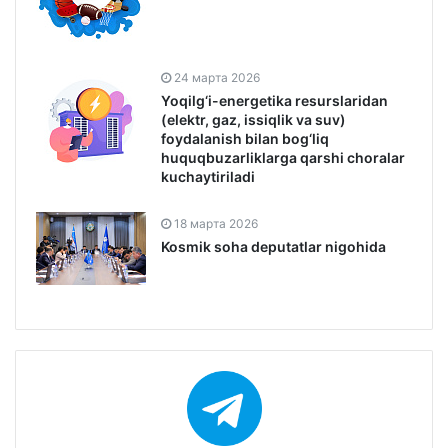
24 марта 2026
Yoqilg‘i-energetika resurslaridan
(elektr, gaz, issiqlik va suv)
foydalanish bilan bog‘liq
huquqbuzarliklarga qarshi choralar
kuchaytiriladi
18 марта 2026
Kosmik soha deputatlar nigohida