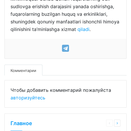
sudlovga erishish darajasini yanada oshirishga,
fuqarolarning buzilgan huquq va erkinliklari,
shuningdek qonuniy manfaatlari ishonchli himoya
qilinishini ta’minlashga xizmat
qiladi
.
Комментарии
Чтобы добавить комментарий пожалуйста
авторизуйтесь
Главное