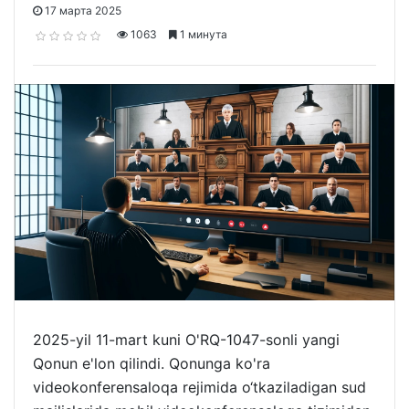
17 марта 2025
1063
1 минута
2025-yil 11-mart kuni O'RQ-1047-sonli yangi
Qonun e'lon qilindi. Qonunga ko'ra
videokonferensaloqa rejimida o‘tkaziladigan sud