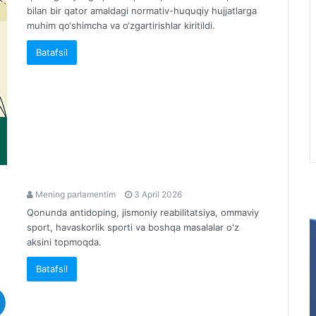
bilan bir qator amaldagi normativ-huquqiy hujjatlarga
muhim qo‘shimcha va o‘zgartirishlar kiritildi.
Batafsil
Mening parlamentim
3 April 2026
Qonunda antidoping, jismoniy reabilitatsiya, ommaviy
sport, havaskorlik sporti va boshqa masalalar o'z
aksini topmoqda.
Batafsil