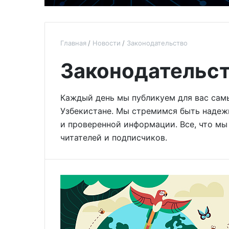
Главная
Новости
Законодательство
Законодательс
Каждый день мы публикуем для вас сам
Узбекистане. Мы стремимся быть наде
и проверенной информации. Все, что мы
читателей и подписчиков.