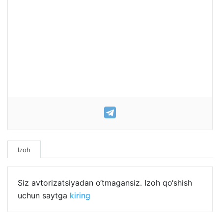
Izoh
Siz avtorizatsiyadan o‘tmagansiz. Izoh qo‘shish
uchun saytga
kiring