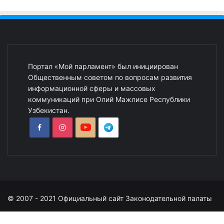
Портал «Мой парламент» был инициирован
Общественным советом по вопросам развития
информационной сферы и массовых
коммуникаций при Олий Мажлисе Республики
Узбекистан.
© 2007 - 2021 Официальный сайт Законодательной палаты
Олий Мажлиса Республики Узбекистан